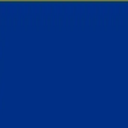
One-To-One Learning
Group Learning