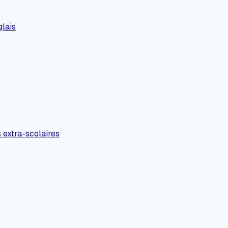
lais
s extra-scolaires