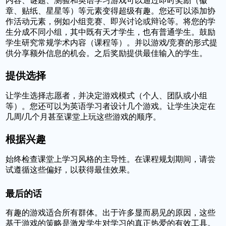
内容、谜题、测验和英语学习游戏可以通过即时奖励（徽
章、贴纸、星星等）等元素变得超级有趣。您还可以添加协
作活动元素，例如小组竞赛、即兴讨论或辩论等。将您的学
生分成不同小组，其中既有天才学生，也有普通学生。鼓励
学生研究常规学术内容（课程等）。并以游戏/竞赛的形式提
供分享额外信息的机会。之后奖励提供最佳输入的学生。
提供选择
让学生选择志愿者，并决定游戏模式（个人、团队或小组
等）。您还可以为英语学习者设计几个游戏。让学生决定在
几周/几个月甚至课堂上玩这些游戏的顺序。
根据
兴趣
始终检查课堂上学习风格的主导性。在课程规划期间，请尝
试遵循这些偏好，以获得最佳效果。
最后的话
有趣的游戏适合所有群体。出于许多显而易见的原因，这些
基于游戏的策略是激发学生对学习的真正热爱的有效工具。