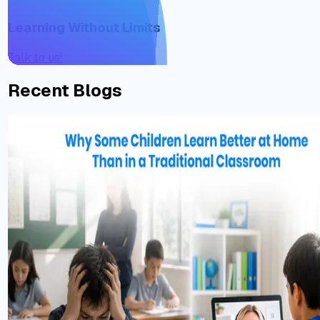
Learning Without Limits
Talk to us!
Recent Blogs