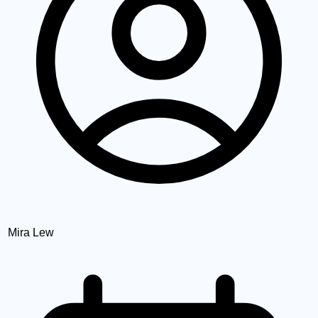
Mira Lew