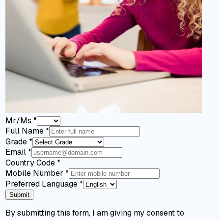
Mr/Ms
*
Full Name
*
Grade
*
Email
*
Country Code
*
Mobile Number
*
Preferred Language
*
Submit
By submitting this form, I am giving my consent to