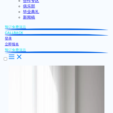
合作专区
俱乐部
毕业典礼
新闻稿
预订免费演示
CALLBACK
登录
立即报名
预订免费演示