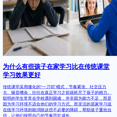
为什么有些孩子在家学习比在传统课堂
学习效果更好
传统课堂采用僵化的“一刀切”模式，节奏紧张、社交压力
大、噪音嘈杂，往往在真正学习之前就耗尽了孩子的精力。
聪明的学生常常在学校遇到困难，并非因为能力不足，而是
因为学习环境不适合他们的学习方式。而灵活的居家学习或
在线学习环境则能消除这些不必要的障碍，帮助孩子重拾自
信，让他们按照自己的节奏茁壮成长。