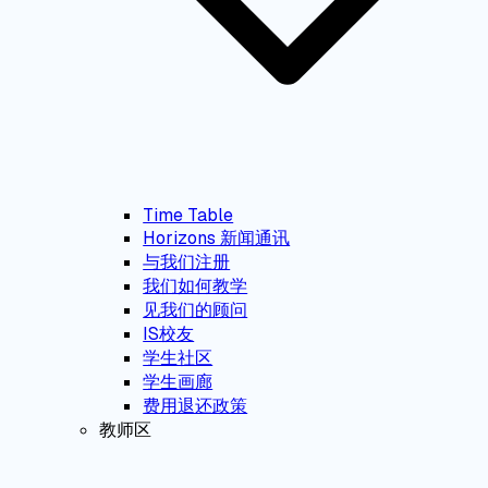
Time Table
Horizons 新闻通讯
与我们注册
我们如何教学
见我们的顾问
IS校友
学生社区
学生画廊
费用退还政策
教师区