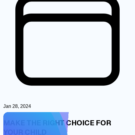
Jan 28, 2024
MAKE THE RIGHT CHOICE FOR
YOUR CHILD