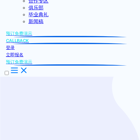
合作专区
俱乐部
毕业典礼
新闻稿
预订免费演示
CALLBACK
登录
立即报名
预订免费演示