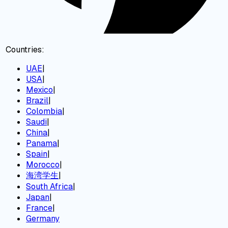
Countries:
UAE
|
USA
|
Mexico
|
Brazil
|
Colombia
|
Saudi
|
China
|
Panama
|
Spain
|
Morocco
|
海湾学生
|
South Africa
|
Japan
|
France
|
Germany