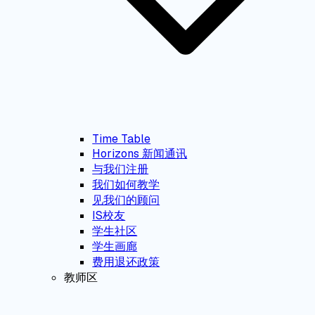
Time Table
Horizons 新闻通讯
与我们注册
我们如何教学
见我们的顾问
IS校友
学生社区
学生画廊
费用退还政策
教师区