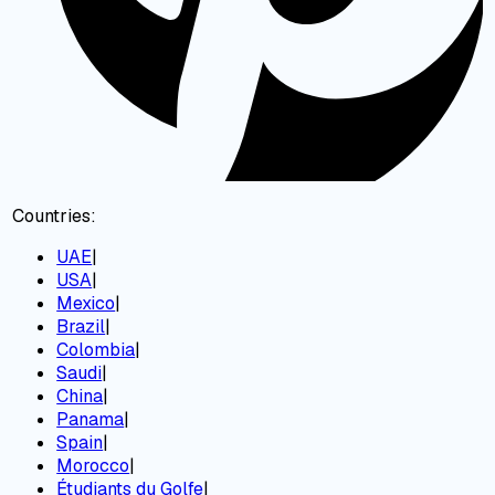
Countries:
UAE
|
USA
|
Mexico
|
Brazil
|
Colombia
|
Saudi
|
China
|
Panama
|
Spain
|
Morocco
|
Étudiants du Golfe
|