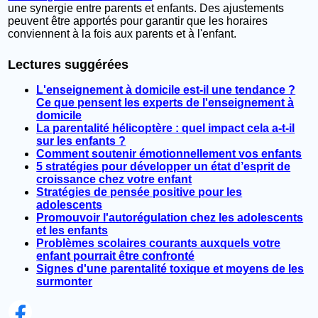
une synergie entre parents et enfants. Des ajustements
peuvent être apportés pour garantir que les horaires
conviennent à la fois aux parents et à l'enfant.
Lectures suggérées
L'enseignement à domicile est-il une tendance ?
Ce que pensent les experts de l'enseignement à
domicile
La parentalité hélicoptère : quel impact cela a-t-il
sur les enfants ?
Comment soutenir émotionnellement vos enfants
5 stratégies pour développer un état d’esprit de
croissance chez votre enfant
Stratégies de pensée positive pour les
adolescents
Promouvoir l'autorégulation chez les adolescents
et les enfants
Problèmes scolaires courants auxquels votre
enfant pourrait être confronté
Signes d'une parentalité toxique et moyens de les
surmonter