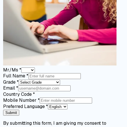
Mr/Ms
*
Full Name
*
Grade
*
Email
*
Country Code
*
Mobile Number
*
Preferred Language
*
Submit
By submitting this form, I am giving my consent to