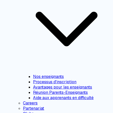
Nos enseignants
Processus d'inscription
Avantages pour les enseignants
Réunion Parents-Enseignants
Aide aux apprenants en difficulté
Careers
Partenariat