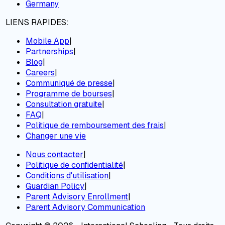
Germany
LIENS RAPIDES:
Mobile App
|
Partnerships
|
Blog
|
Careers
|
Communiqué de presse
|
Programme de bourses
|
Consultation gratuite
|
FAQ
|
Politique de remboursement des frais
|
Changer une vie
Nous contacter
|
Politique de confidentialité
|
Conditions d'utilisation
|
Guardian Policy
|
Parent Advisory Enrollment
|
Parent Advisory Communication