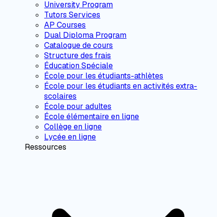
University Program
Tutors Services
AP Courses
Dual Diploma Program
Catalogue de cours
Structure des frais
Éducation Spéciale
École pour les étudiants-athlètes
École pour les étudiants en activités extra-
scolaires
École pour adultes
École élémentaire en ligne
Collège en ligne
Lycée en ligne
Ressources