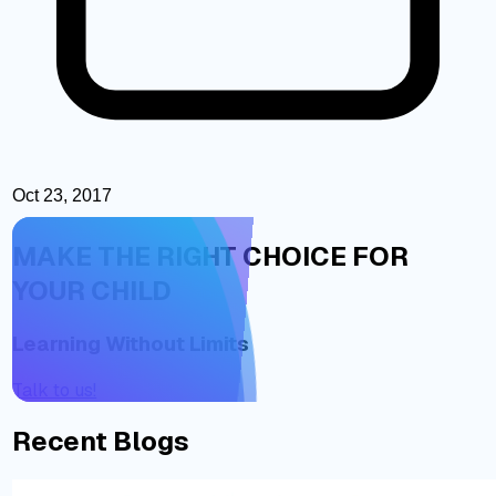
Oct 23, 2017
MAKE THE RIGHT CHOICE FOR
YOUR CHILD
Learning Without Limits
Talk to us!
Recent Blogs