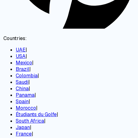
Countries:
UAE
|
USA
|
Mexico
|
Brazil
|
Colombia
|
Saudi
|
China
|
Panama
|
Spain
|
Morocco
|
Étudiants du Golfe
|
South Africa
|
Japan
|
France
|