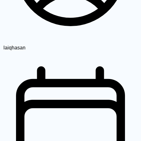
laiqhasan