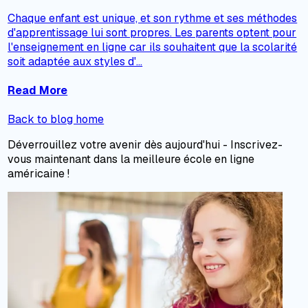
Chaque enfant est unique, et son rythme et ses méthodes
d'apprentissage lui sont propres. Les parents optent pour
l'enseignement en ligne car ils souhaitent que la scolarité
soit adaptée aux styles d'...
Read More
Back to blog home
Déverrouillez votre avenir dès aujourd'hui - Inscrivez-
vous maintenant dans la meilleure école en ligne
américaine !