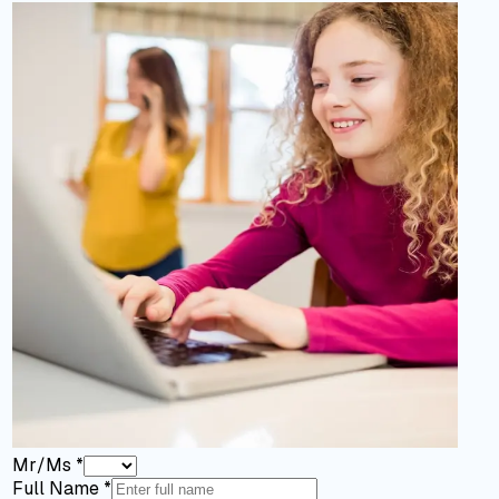
Mr/Ms
*
Full Name
*