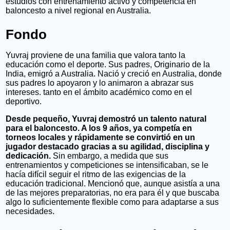
estudios con entrenamiento activo y competencia en
baloncesto a nivel regional en Australia.
Fondo
Yuvraj proviene de una familia que valora tanto la
educación como el deporte. Sus padres,
Originario de la
India, emigró a Australia. Nació y creció en
Australia, donde
sus padres lo apoyaron y lo animaron a abrazar sus
intereses.
tanto en el ámbito académico como en el
deportivo.
Desde pequeño, Yuvraj demostró un talento natural
para el baloncesto. A los 9 años, ya competía en
torneos locales y rápidamente se convirtió en un
jugador destacado gracias a su agilidad, disciplina y
dedicación.
Sin embargo, a medida que sus
entrenamientos y competiciones se intensificaban, se le
hacía difícil seguir el ritmo de las exigencias de la
educación tradicional. Mencionó que, aunque asistía a una
de las mejores preparatorias, no era para él y que buscaba
algo lo suficientemente flexible como para adaptarse a sus
necesidades.