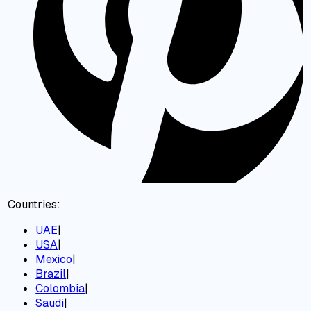
Countries:
UAE
|
USA
|
Mexico
|
Brazil
|
Colombia
|
Saudi
|