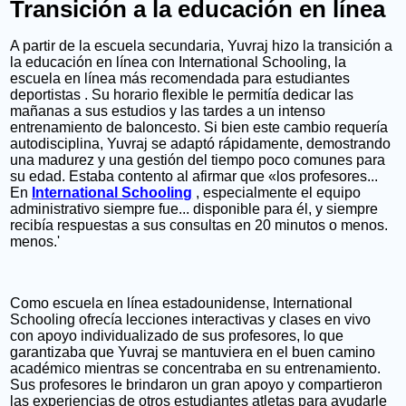
Transición a la educación en línea
A partir de la escuela secundaria, Yuvraj hizo la transición a
la educación en línea con
International Schooling, la
escuela en línea más recomendada para estudiantes
deportistas
. Su horario flexible le permitía dedicar las
mañanas a sus estudios y las tardes a un intenso
entrenamiento de baloncesto. Si bien este cambio requería
autodisciplina, Yuvraj se adaptó rápidamente, demostrando
una madurez y una gestión del tiempo poco comunes para
su edad. Estaba contento al afirmar que «los profesores...
En
International Schooling
, especialmente el equipo
administrativo siempre fue...
disponible para él, y siempre
recibía respuestas a sus consultas en 20 minutos o menos.
menos.'
Como escuela en línea estadounidense, International
Schooling ofrecía lecciones interactivas y clases en vivo
con apoyo individualizado de sus profesores, lo que
garantizaba que Yuvraj se mantuviera en el buen camino
académico mientras se concentraba en su entrenamiento.
Sus profesores le brindaron un gran apoyo y compartieron
las experiencias de otros estudiantes atletas para ayudarle