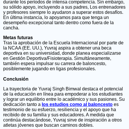
durante los períodos de intensa competencia. Sin embargo,
su sólido apoyo, incluyendo a sus padres,
Los entrenadores
y profesores siempre lo ayudaron a superar estos desafíos.
En última instancia, lo apoyamos para que tenga un
desempeño excepcional tanto dentro como fuera de la
cancha.
Metas futuras
Tras la aprobación de la Escuela Internacional por parte de
la NCAA (EE. UU.), Yuvraj aspira a obtener una beca
deportiva en su universidad, donde planea especializarse
en Gestión Deportiva/Fisioterapia. Simultáneamente,
también espera impulsar su carrera de baloncesto,
posiblemente jugando en ligas profesionales.
Conclusión
La trayectoria de Yuvraj Singh Bimwal destaca el potencial
de la educación en línea para empoderar a los estudiantes
y lograr un equilibrio entre lo académico y sus pasiones. Su
dedicación tanto a
los estudios como al baloncesto
es
testimonio de su esfuerzo, resiliencia y el apoyo que ha
recibido de su familia y sus educadores.
A medida que
continúa destacándose, Yuvraj sirve de inspiración a otros
atletas jóvenes que buscan caminos dobles.