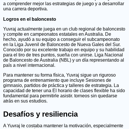
a comprender mejor las estrategias de juego y a desarrollar
una carrera deportiva.
Logros en el baloncesto
Yuvraj actualmente juega en un club regional de baloncesto
y compite en campeonatos estatales en Australia. De
hecho, ayudó a su equipo a conseguir el subcampeonato
en la Liga Juvenil de Baloncesto de Nueva Gales del Sur.
Conocido por su excelente trabajo en equipo y su habilidad
para el tiro de tres puntos, sueña con unirse.
Liga Nacional
de Baloncesto de Australia (NBL) y un día representando al
país a nivel internacional.
Para mantener su forma física, Yuvraj sigue un riguroso
programa de entrenamiento que incluye
Sesiones de
gimnasio, partidos de práctica y talleres de estrategia. La
capacidad de tener una
El horario de clases flexible ha sido
fundamental para permitirle asistir.
torneos sin quedarse
atrás en sus estudios.
Desafíos y resiliencia
A Yuvraj le costaba mantener la motivación, especialmente