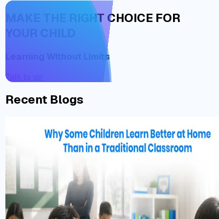
MAKE THE RIGHT CHOICE FOR
YOUR CHILD
Learning Without Limits
Talk to us!
Recent Blogs