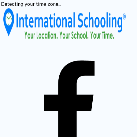
Detecting your time zone…