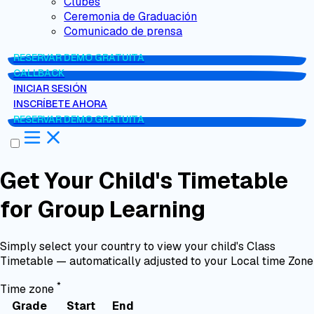
Clubes
Ceremonia de Graduación
Comunicado de prensa
RESERVAR DEMO GRATUITA
CALLBACK
INICIAR SESIÓN
INSCRÍBETE AHORA
RESERVAR DEMO GRATUITA
Get Your Child's Timetable
for Group Learning
Simply select your country to view your child's Class
Timetable — automatically adjusted to your Local time Zone
*
Time zone
Grade
Start
End