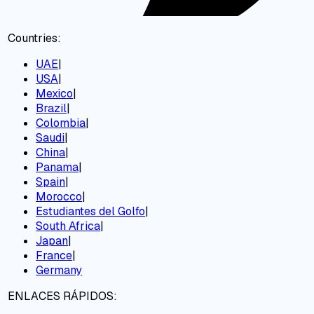
Countries:
UAE
|
USA
|
Mexico
|
Brazil
|
Colombia
|
Saudi
|
China
|
Panama
|
Spain
|
Morocco
|
Estudiantes del Golfo
|
South Africa
|
Japan
|
France
|
Germany
ENLACES RÁPIDOS: