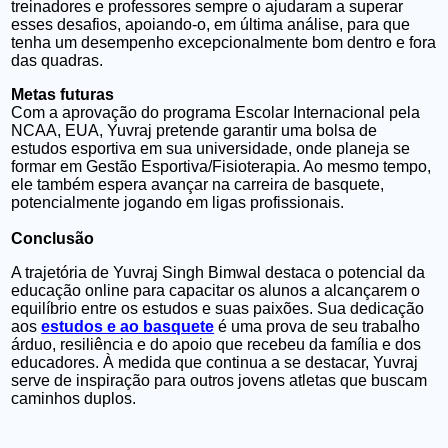
treinadores e professores sempre o ajudaram a superar
esses desafios,
apoiando-o, em última análise, para que
tenha um desempenho excepcionalmente bom dentro e fora
das quadras.
Metas futuras
Com a aprovação do programa Escolar Internacional pela
NCAA, EUA, Yuvraj pretende garantir uma bolsa de
estudos esportiva em sua universidade, onde planeja se
formar em Gestão Esportiva/Fisioterapia. Ao mesmo tempo,
ele também espera avançar na carreira de basquete,
potencialmente jogando em ligas profissionais.
Conclusão
A trajetória de Yuvraj Singh Bimwal destaca o potencial da
educação online para capacitar os alunos a alcançarem o
equilíbrio entre os estudos e suas paixões. Sua dedicação
aos
estudos e ao basquete
é uma prova de seu trabalho
árduo, resiliência e do apoio que recebeu da família e dos
educadores.
À medida que continua a se destacar, Yuvraj
serve de inspiração para outros jovens atletas que buscam
caminhos duplos.