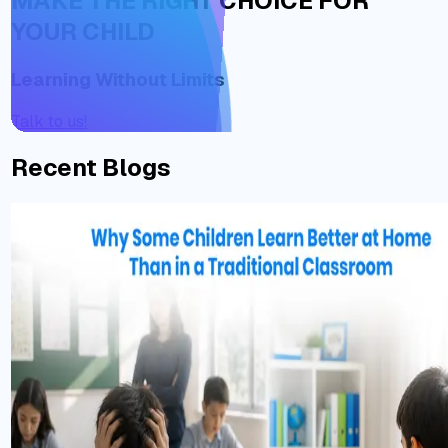
MAKE THE RIGHT CHOICE FOR
YOUR CHILD
Learning Without Limits
Talk to us!
Recent Blogs