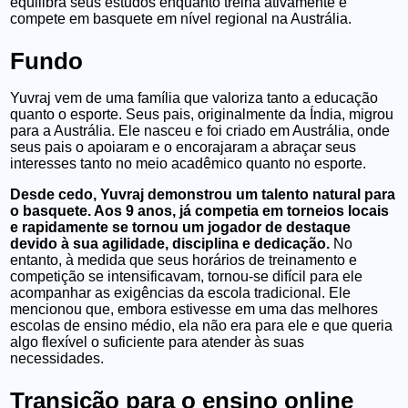
equilibra seus estudos enquanto treina ativamente e
compete em basquete em nível regional na Austrália.
Fundo
Yuvraj vem de uma família que valoriza tanto a educação
quanto o esporte. Seus pais,
originalmente da Índia, migrou
para a Austrália. Ele nasceu e foi criado em
Austrália, onde
seus pais o apoiaram e o encorajaram a abraçar seus
interesses
tanto no meio acadêmico quanto no esporte.
Desde cedo, Yuvraj demonstrou um talento natural para
o basquete. Aos 9 anos, já competia em torneios locais
e rapidamente se tornou um jogador de destaque
devido à sua agilidade, disciplina e dedicação.
No
entanto, à medida que seus horários de treinamento e
competição se intensificavam, tornou-se difícil para ele
acompanhar as exigências da escola tradicional. Ele
mencionou que, embora estivesse em uma das melhores
escolas de ensino médio, ela não era para ele e que queria
algo flexível o suficiente para atender às suas
necessidades.
Transição para o ensino online