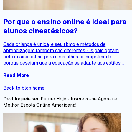
Por que o ensino online é ideal para
alunos cinestésicos?
Cada criança é única, e seu ritmo e métodos de
aprendizagem também são diferentes. Os pais optam
pelo ensino online para seus filhos principalmente
porque desejam que a educação se adapte aos estilos ...
Read More
Back to blog home
Desbloqueie seu Futuro Hoje - Inscreva-se Agora na
Melhor Escola Online Americana!