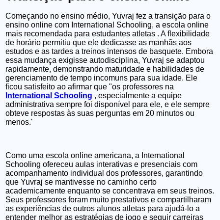
Começando no ensino médio, Yuvraj fez a transição para o
ensino online com
International Schooling, a escola online
mais recomendada para estudantes atletas
. A flexibilidade
de horário permitiu que ele dedicasse as manhãs aos
estudos e as tardes a treinos intensos de basquete. Embora
essa mudança exigisse autodisciplina, Yuvraj se adaptou
rapidamente, demonstrando maturidade e habilidades de
gerenciamento de tempo incomuns para sua idade. Ele
ficou satisfeito ao afirmar que "os professores
na
International Schooling
, especialmente a equipe
administrativa sempre foi
disponível para ele, e ele sempre
obteve respostas às suas perguntas em 20 minutos ou
menos.'
Como uma escola online americana, a International
Schooling ofereceu aulas interativas e presenciais com
acompanhamento individual dos professores, garantindo
que Yuvraj se mantivesse no caminho certo
academicamente enquanto se concentrava em seus treinos.
Seus professores foram muito prestativos e compartilharam
as experiências de outros alunos atletas para ajudá-lo a
entender melhor as estratégias de jogo e seguir carreiras