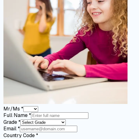
Mr/Ms
*
Full Name
*
Grade
*
Email
*
Country Code
*