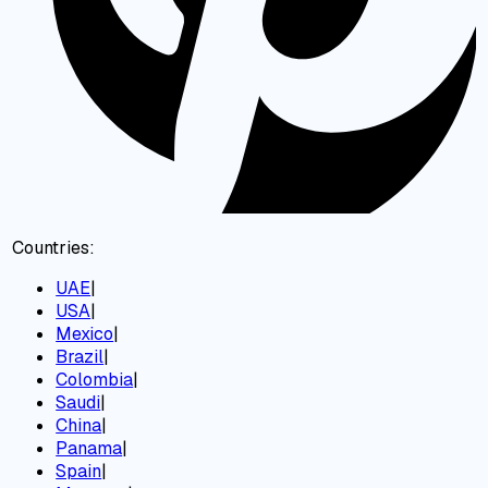
Countries:
UAE
|
USA
|
Mexico
|
Brazil
|
Colombia
|
Saudi
|
China
|
Panama
|
Spain
|