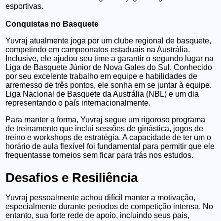
esportivas.
Conquistas no Basquete
Yuvraj atualmente joga por um clube regional de basquete,
competindo em campeonatos estaduais na Austrália.
Inclusive, ele ajudou seu time a garantir o segundo lugar na
Liga de Basquete Júnior de Nova Gales do Sul. Conhecido
por seu excelente trabalho em equipe e habilidades de
arremesso de três pontos, ele sonha em se juntar à equipe.
Liga Nacional de Basquete da Austrália (NBL) e um dia
representando o país internacionalmente.
Para manter a forma, Yuvraj segue um rigoroso programa
de treinamento que inclui
sessões de ginástica, jogos de
treino e workshops de estratégia. A capacidade de ter um
o
horário de aula flexível foi fundamental para permitir que ele
frequentasse
torneios sem ficar para trás nos estudos.
Desafios e Resiliência
Yuvraj pessoalmente achou difícil manter a motivação,
especialmente durante períodos de competição intensa. No
entanto, sua forte rede de apoio, incluindo seus pais,