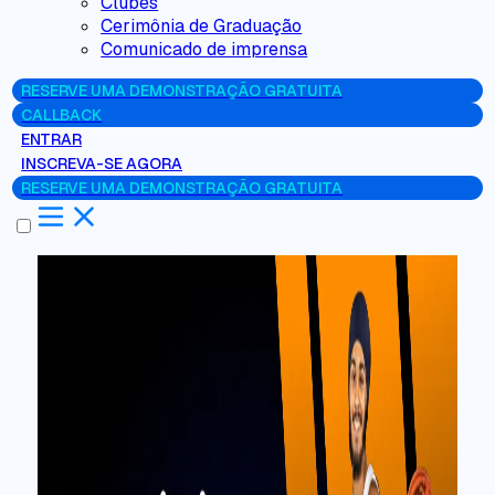
Clubes
Cerimônia de Graduação
Comunicado de imprensa
RESERVE UMA DEMONSTRAÇÃO GRATUITA
CALLBACK
ENTRAR
INSCREVA-SE AGORA
RESERVE UMA DEMONSTRAÇÃO GRATUITA