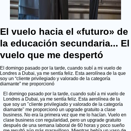
El vuelo hacia el «futuro» de
la educación secundaria... El
vuelo que me despertó
El domingo pasado por la tarde, cuando subí a mi vuelo de
Londres a Dubai, ya me sentía feliz. Esta aerolínea de la que
soy un “cliente privilegiado y valorado de la categoría
diamante” me proporcionó
El domingo pasado por la tarde, cuando subí a mi vuelo de
Londres a Dubai, ya me sentía feliz. Esta aerolínea de la
que soy un "cliente privilegiado y valorado de la categoría
diamante" me proporcionó un upgrade gratuito a clase
business. No era la primera vez que me lo hacían. Vuelo en
clase business con regularidad, pero un upgrade gratuito
después de una semana laboral de 60 horas y poco sueño
me resultó aún más maravilloso. Mientras bebía un vaso de