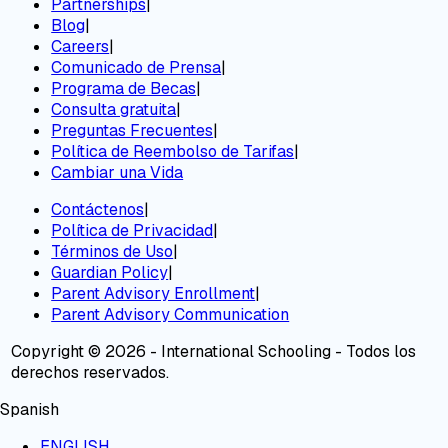
Partnerships
|
Blog
|
Careers
|
Comunicado de Prensa
|
Programa de Becas
|
Consulta gratuita
|
Preguntas Frecuentes
|
Política de Reembolso de Tarifas
|
Cambiar una Vida
Contáctenos
|
Política de Privacidad
|
Términos de Uso
|
Guardian Policy
|
Parent Advisory Enrollment
|
Parent Advisory Communication
Copyright © 2026 - International Schooling - Todos los
derechos reservados.
Spanish
ENGLISH