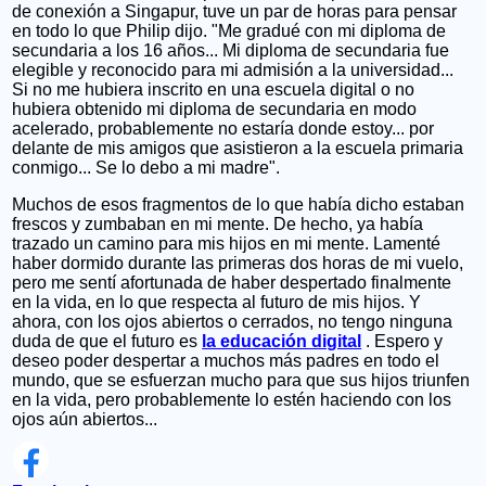
de conexión a Singapur, tuve un par de horas para pensar
en todo lo que Philip dijo. "Me gradué con mi diploma de
secundaria a los 16 años... Mi diploma de secundaria fue
elegible y reconocido para mi admisión a la universidad...
Si no me hubiera inscrito en una escuela digital o no
hubiera obtenido mi diploma de secundaria en modo
acelerado, probablemente no estaría donde estoy... por
delante de mis amigos que asistieron a la escuela primaria
conmigo... Se lo debo a mi madre".
Muchos de esos fragmentos de lo que había dicho estaban
frescos y zumbaban en mi mente. De hecho, ya había
trazado un camino para mis hijos en mi mente. Lamenté
haber dormido durante las primeras dos horas de mi vuelo,
pero me sentí afortunada de haber despertado finalmente
en la vida, en lo que respecta al futuro de mis hijos. Y
ahora, con los ojos abiertos o cerrados, no tengo ninguna
duda de que el futuro es
la educación digital
. Espero y
deseo poder despertar a muchos más padres en todo el
mundo, que se esfuerzan mucho para que sus hijos triunfen
en la vida, pero probablemente lo estén haciendo con los
ojos aún abiertos...