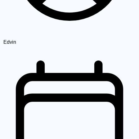
Edvin