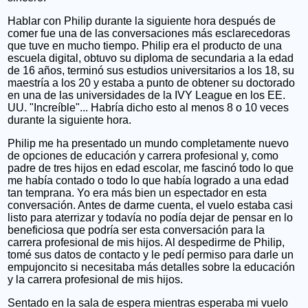
Hablar con Philip durante la siguiente hora después de
comer fue una de las conversaciones más esclarecedoras
que tuve en mucho tiempo. Philip era el producto de una
escuela digital, obtuvo su diploma de secundaria a la edad
de 16 años, terminó sus estudios universitarios a los 18, su
maestría a los 20 y estaba a punto de obtener su doctorado
en una de las universidades de la IVY League en los EE.
UU. "Increíble"... Habría dicho esto al menos 8 o 10 veces
durante la siguiente hora.
Philip me ha presentado un mundo completamente nuevo
de opciones de educación y carrera profesional y, como
padre de tres hijos en edad escolar, me fascinó todo lo que
me había contado o todo lo que había logrado a una edad
tan temprana. Yo era más bien un espectador en esta
conversación. Antes de darme cuenta, el vuelo estaba casi
listo para aterrizar y todavía no podía dejar de pensar en lo
beneficiosa que podría ser esta conversación para la
carrera profesional de mis hijos. Al despedirme de Philip,
tomé sus datos de contacto y le pedí permiso para darle un
empujoncito si necesitaba más detalles sobre la educación
y la carrera profesional de mis hijos.
Sentado en la sala de espera mientras esperaba mi vuelo