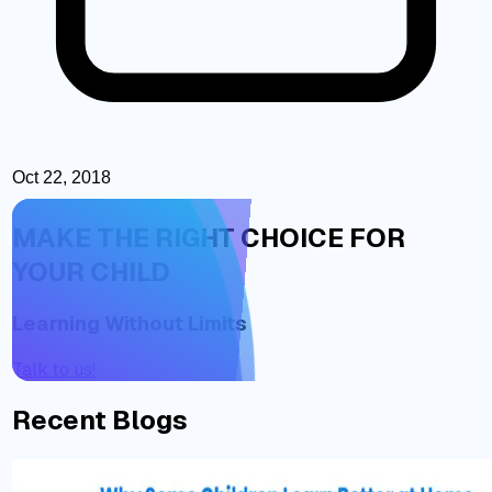
Oct 22, 2018
MAKE THE RIGHT CHOICE FOR
YOUR CHILD
Learning Without Limits
Talk to us!
Recent Blogs