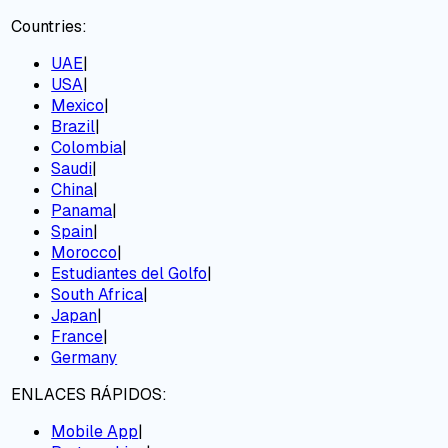
Countries:
UAE
|
USA
|
Mexico
|
Brazil
|
Colombia
|
Saudi
|
China
|
Panama
|
Spain
|
Morocco
|
Estudiantes del Golfo
|
South Africa
|
Japan
|
France
|
Germany
ENLACES RÁPIDOS:
Mobile App
|