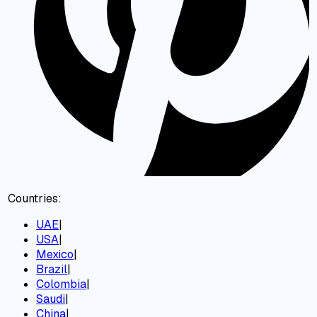
Countries:
UAE
|
USA
|
Mexico
|
Brazil
|
Colombia
|
Saudi
|
China
|