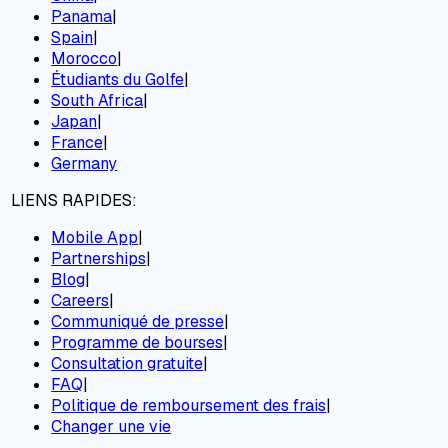
Panama
|
Spain
|
Morocco
|
Étudiants du Golfe
|
South Africa
|
Japan
|
France
|
Germany
LIENS RAPIDES:
Mobile App
|
Partnerships
|
Blog
|
Careers
|
Communiqué de presse
|
Programme de bourses
|
Consultation gratuite
|
FAQ
|
Politique de remboursement des frais
|
Changer une vie