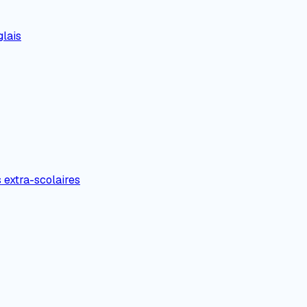
lais
s extra-scolaires