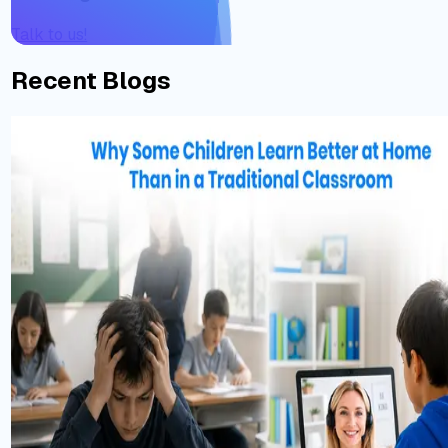
Talk to us!
Recent Blogs