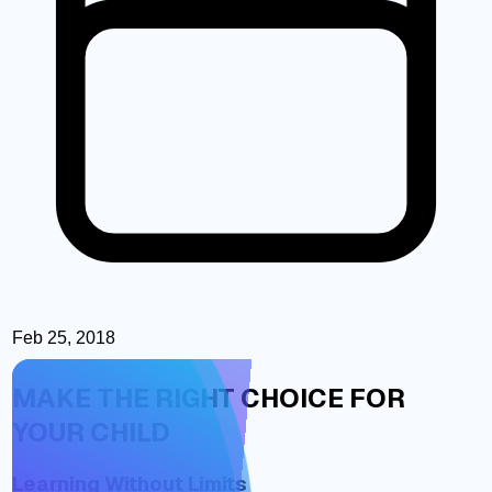
Feb 25, 2018
MAKE THE RIGHT CHOICE FOR
YOUR CHILD
Learning Without Limits