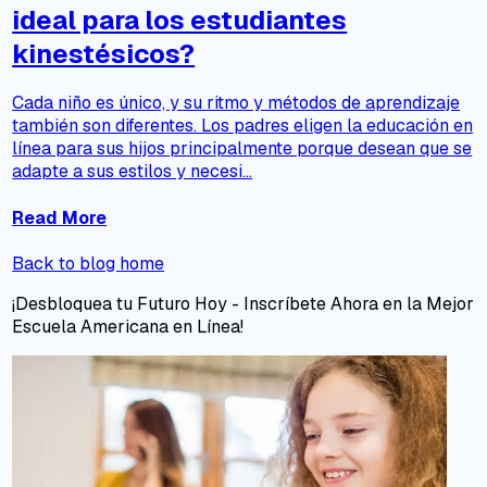
ideal para los estudiantes
kinestésicos?
Cada niño es único, y su ritmo y métodos de aprendizaje
también son diferentes. Los padres eligen la educación en
línea para sus hijos principalmente porque desean que se
adapte a sus estilos y necesi...
Read More
Back to blog home
¡Desbloquea tu Futuro Hoy - Inscríbete Ahora en la Mejor
Escuela Americana en Línea!