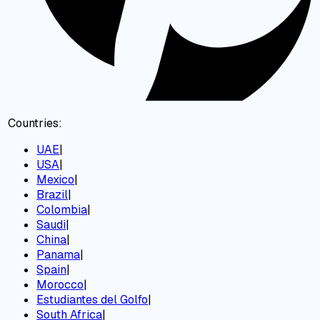
Countries:
UAE
|
USA
|
Mexico
|
Brazil
|
Colombia
|
Saudi
|
China
|
Panama
|
Spain
|
Morocco
|
Estudiantes del Golfo
|
South Africa
|