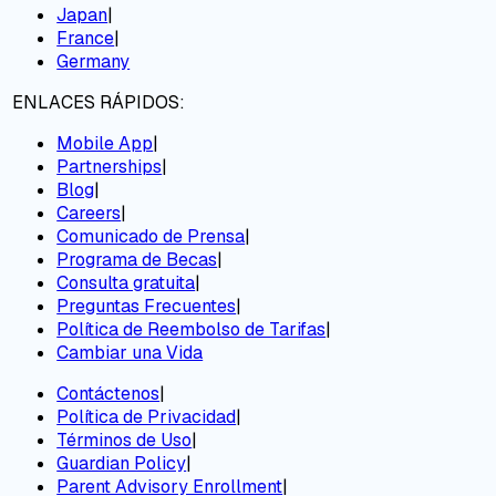
Japan
|
France
|
Germany
ENLACES RÁPIDOS:
Mobile App
|
Partnerships
|
Blog
|
Careers
|
Comunicado de Prensa
|
Programa de Becas
|
Consulta gratuita
|
Preguntas Frecuentes
|
Política de Reembolso de Tarifas
|
Cambiar una Vida
Contáctenos
|
Política de Privacidad
|
Términos de Uso
|
Guardian Policy
|
Parent Advisory Enrollment
|