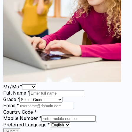
Mr/Ms
*
Full Name
*
Grade
*
Email
*
Country Code
*
Mobile Number
*
Preferred Language
*
Submit