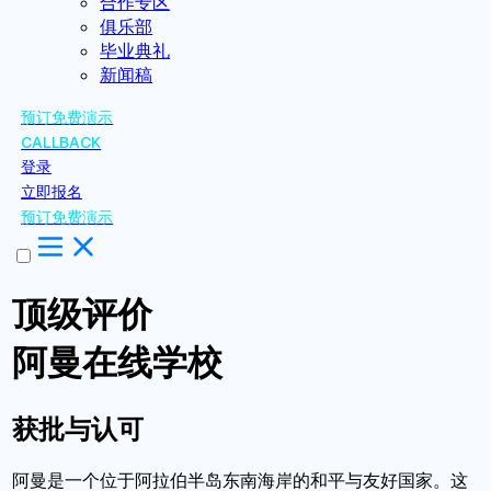
合作专区
俱乐部
毕业典礼
新闻稿
预订免费演示
CALLBACK
登录
立即报名
预订免费演示
顶级评价
阿曼在线学校
获批与认可
阿曼是一个位于阿拉伯半岛东南海岸的和平与友好国家。这