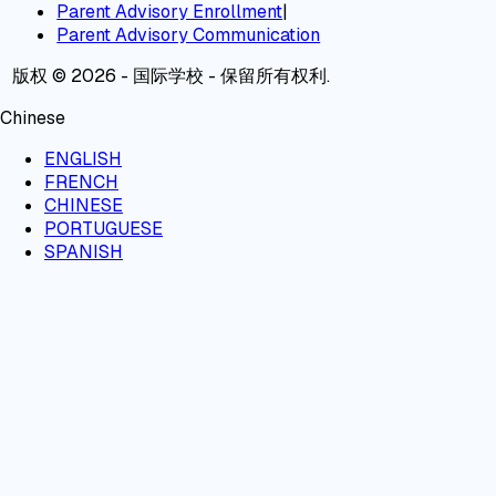
Parent Advisory Enrollment
|
Parent Advisory Communication
版权 © 2026 - 国际学校 - 保留所有权利.
Chinese
ENGLISH
FRENCH
CHINESE
PORTUGUESE
SPANISH