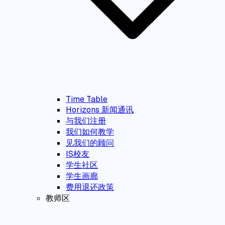
Time Table
Horizons 新闻通讯
与我们注册
我们如何教学
见我们的顾问
IS校友
学生社区
学生画廊
费用退还政策
教师区