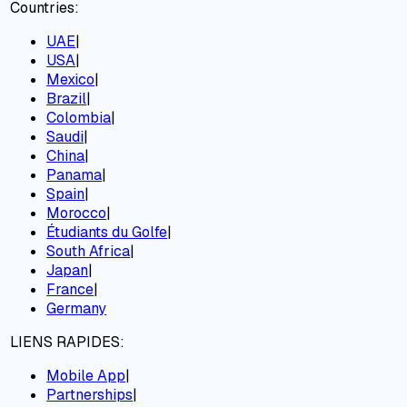
Countries:
UAE
|
USA
|
Mexico
|
Brazil
|
Colombia
|
Saudi
|
China
|
Panama
|
Spain
|
Morocco
|
Étudiants du Golfe
|
South Africa
|
Japan
|
France
|
Germany
LIENS RAPIDES:
Mobile App
|
Partnerships
|