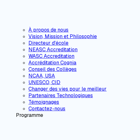
À propos de nous
Vision, Mission et Philosophie
Directeur d'école
NEASC Accreditation
WASC Accreditation
Accréditation Cognia
Conseil des Collèges
NCAA, USA
UNESCO, CID
Changer des vies pour le meilleur
Partenaires Technologiques
Témoignages
Contactez-nous
Programme