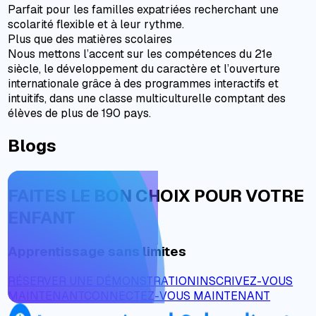
Parfait pour les familles expatriées recherchant une
scolarité flexible et à leur rythme.
Plus que des matières scolaires
Nous mettons l’accent sur les compétences du 21e
siècle, le développement du caractère et l’ouverture
internationale grâce à des programmes interactifs et
intuitifs, dans une classe multiculturelle comptant des
élèves de plus de 190 pays.
Blogs
FAITES LE BON CHOIX POUR VOTRE
ENFANT
Apprentissage sans limites
RÉSERVER UNE DÉMONSTRATION
INSCRIVEZ-VOUS
MAINTENANT
CONNECTEZ-VOUS MAINTENANT