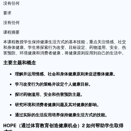
没有任何
要求
没有任何
课程摘要
本课程教授学生保持健康生活方式的基本技能，重点关注情感、社交
和身体健康。学生将探索行为改变、目标设定、药物滥用、安全、伤
害预防、环境健康和消费者健康，将健康原则应用到自己的生活中。
主要主题和概念
理解并运用情感、社会和身体健康原则来促进整体健康。
学习改变行为的策略并设定个人健康目标。
探讨药物滥用、安全和伤害预防主题。
研究环境和消费者健康问题及其对健康的影响。
通过实际的生活应用培养保持健康生活方式的技能。
HOPE（通过体育教育创造健康机会）2 如何帮助学生取得