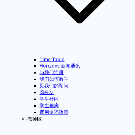
Time Table
Horizons 新闻通讯
与我们注册
我们如何教学
见我们的顾问
IS校友
学生社区
学生画廊
费用退还政策
教师区