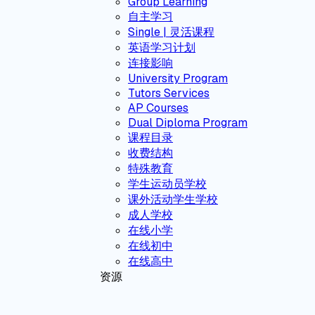
Group Learning
自主学习
Single | 灵活课程
英语学习计划
连接影响
University Program
Tutors Services
AP Courses
Dual Diploma Program
课程目录
收费结构
特殊教育
学生运动员学校
课外活动学生学校
成人学校
在线小学
在线初中
在线高中
资源