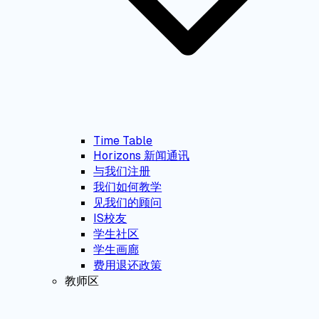
Time Table
Horizons 新闻通讯
与我们注册
我们如何教学
见我们的顾问
IS校友
学生社区
学生画廊
费用退还政策
教师区