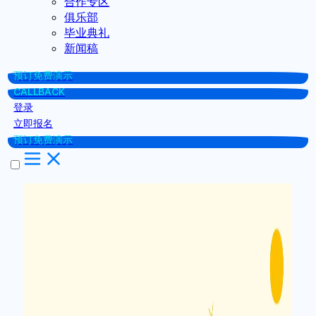
合作专区
俱乐部
毕业典礼
新闻稿
预订免费演示
CALLBACK
登录
立即报名
预订免费演示