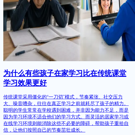
为什么有些孩子在家学习比在传统课堂
学习效果更好
传统课堂采用僵化的“一刀切”模式，节奏紧张、社交压力
大、噪音嘈杂，往往在真正学习之前就耗尽了孩子的精力。
聪明的学生常常在学校遇到困难，并非因为能力不足，而是
因为学习环境不适合他们的学习方式。而灵活的居家学习或
在线学习环境则能消除这些不必要的障碍，帮助孩子重拾自
信，让他们按照自己的节奏茁壮成长。