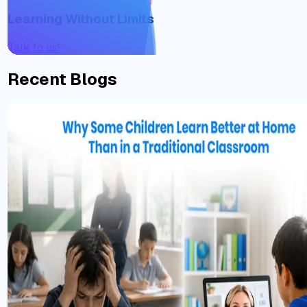
Learning Without Limits
Talk to us!
Recent Blogs