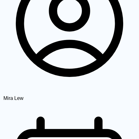
Mira Lew