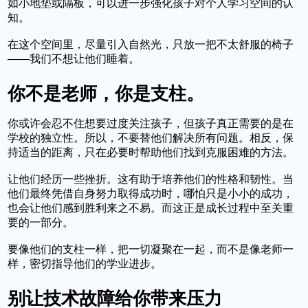
如小地垫或隔板，可以进一步强化孩子对个人学习空间的认
知。
在这个空间里，尽量引入自然光，只放一把不太舒服的椅子
——我们不想让他们睡着。
你不是老师，你是支柱。
你或许会忍不住想要过度关注孩子，但孩子真正需要的是在
学校的独立性。所以，不要替他们解决所有问题。相反，保
持适当的距离，只在必要时帮助他们找到克服困难的方法。
让他们经历一些挫折。这有助于培养他们的性格和韧性。当
他们最终凭借自身努力取得成功时，哪怕只是小小的成功，
也会让他们感到胜利来之不易。而这正是成长过程中至关重
要的一部分。
要像他们的支柱一样，把一切凝聚在一起，而不是像老师一
样，密切指导他们的学业进步。
别让技术故障给你带来压力