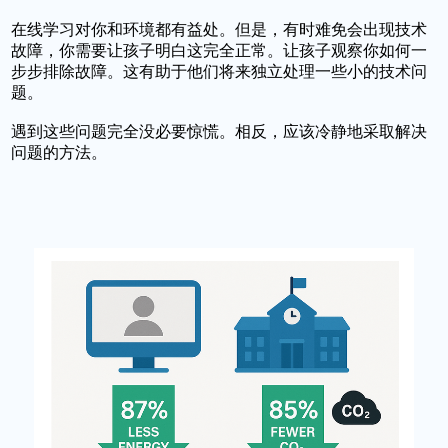
在线学习对你和环境都有益处。但是，有时难免会出现技术
故障，你需要让孩子明白这完全正常。让孩子观察你如何一
步步排除故障。这有助于他们将来独立处理一些小的技术问
题。
遇到这些问题完全没必要惊慌。相反，应该冷静地采取解决
问题的方法。