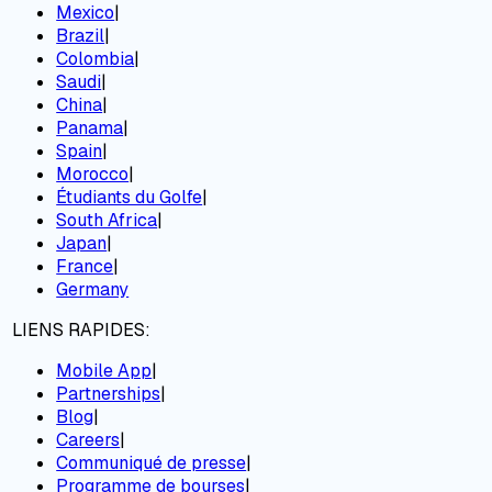
Mexico
|
Brazil
|
Colombia
|
Saudi
|
China
|
Panama
|
Spain
|
Morocco
|
Étudiants du Golfe
|
South Africa
|
Japan
|
France
|
Germany
LIENS RAPIDES:
Mobile App
|
Partnerships
|
Blog
|
Careers
|
Communiqué de presse
|
Programme de bourses
|