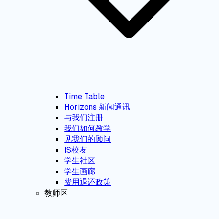
Time Table
Horizons 新闻通讯
与我们注册
我们如何教学
见我们的顾问
IS校友
学生社区
学生画廊
费用退还政策
教师区