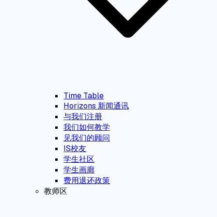
Time Table
Horizons 新闻通讯
与我们注册
我们如何教学
见我们的顾问
IS校友
学生社区
学生画廊
费用退还政策
教师区