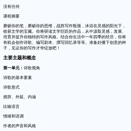
没有任何
课程摘要
磨砺你的笔，磨砺你的思维，战胜写作瓶颈，沐浴在灵感的阳光下，
收获文学的宝藏。你将研读文学巨匠的作品，从中汲取灵感，发展、
培育并提升你独特的写作风格。结合你生活中一年四季的经历，你将
有机会创作诗歌、编写剧本、撰写回忆录等等。准备好播下创意的种
子，见证你的写作才华绽放吧！
主要主题和概念
第一单元：
诗歌视角
诗歌的基本要素
诗歌形式
措辞、外延、内涵
比喻语言
情绪和语调
作者的声音和风格