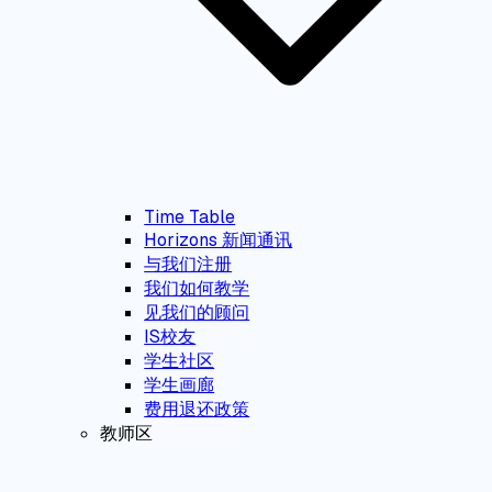
Time Table
Horizons 新闻通讯
与我们注册
我们如何教学
见我们的顾问
IS校友
学生社区
学生画廊
费用退还政策
教师区