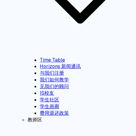
Time Table
Horizons 新闻通讯
与我们注册
我们如何教学
见我们的顾问
IS校友
学生社区
学生画廊
费用退还政策
教师区