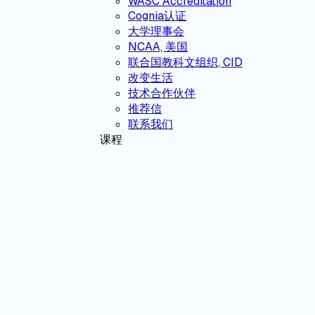
WASC Accreditation
Cognia认证
大学理事会
NCAA, 美国
联合国教科文组织, CID
改变生活
技术合作伙伴
推荐信
联系我们
课程