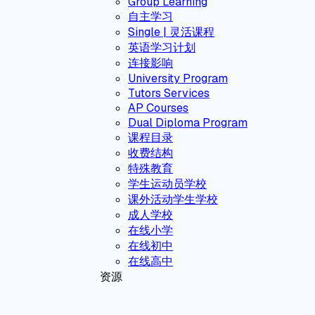
Group Learning
自主学习
Single | 灵活课程
英语学习计划
连接影响
University Program
Tutors Services
AP Courses
Dual Diploma Program
课程目录
收费结构
特殊教育
学生运动员学校
课外活动学生学校
成人学校
在线小学
在线初中
在线高中
资源