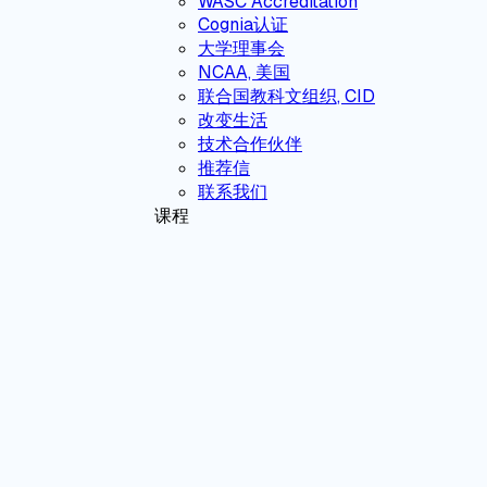
WASC Accreditation
Cognia认证
大学理事会
NCAA, 美国
联合国教科文组织, CID
改变生活
技术合作伙伴
推荐信
联系我们
课程