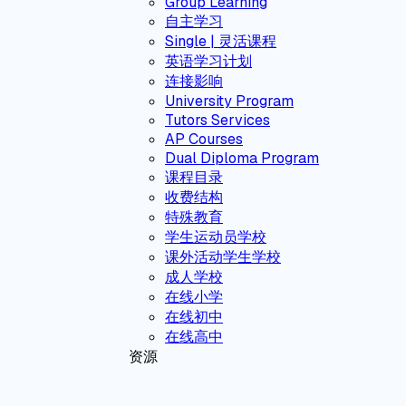
Group Learning
自主学习
Single | 灵活课程
英语学习计划
连接影响
University Program
Tutors Services
AP Courses
Dual Diploma Program
课程目录
收费结构
特殊教育
学生运动员学校
课外活动学生学校
成人学校
在线小学
在线初中
在线高中
资源