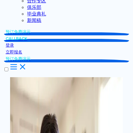
合作专区
俱乐部
毕业典礼
新闻稿
预订免费演示
CALLBACK
登录
立即报名
预订免费演示