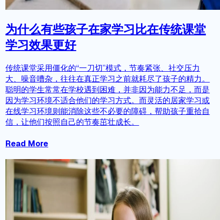
为什么有些孩子在家学习比在传统课堂
学习效果更好
传统课堂采用僵化的“一刀切”模式，节奏紧张、社交压力
大、噪音嘈杂，往往在真正学习之前就耗尽了孩子的精力。
聪明的学生常常在学校遇到困难，并非因为能力不足，而是
因为学习环境不适合他们的学习方式。而灵活的居家学习或
在线学习环境则能消除这些不必要的障碍，帮助孩子重拾自
信，让他们按照自己的节奏茁壮成长。
Read More