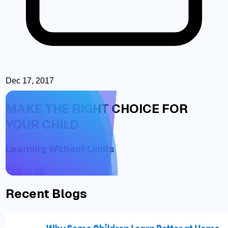
Dec 17, 2017
MAKE THE RIGHT CHOICE FOR
YOUR CHILD
Learning Without Limits
Talk to us!
Recent Blogs