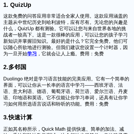
1.
QuizUp
这款免费的问答应用非常适合全家人使用。这款应用涵盖的
主题从中世纪历史到哈利波特，应有尽有。无论您的兴趣是
什么，QuizUp 都有测验。它可以让您与来自世界各地的挑
战者一较高下。这是一款很棒的应用，可以让您的孩子学习
新知识并掌握旧知识。最好的是什么？它完全免费。他们可
以随心所欲地进行测验。但我们建议您设置一个计时器，因
为一旦开始
学习
，它就会让人上瘾。费用：免费
2.
多邻国
Duolingo 绝对是学习语言技能的完美应用。它有一个简单的
界面，可以让你从一长串的语言中学习——西班牙语、法
语、意大利语、德语、葡萄牙语、荷兰语、爱尔兰语、丹麦
语、印地语和英语。它不仅能让你学习单词，还具有让你学
习如何用所选语言说话和聆听的功能。费用：免费
3.
快速计算
正如其名称所示，Quick Math 提供快速、简单的加法、减