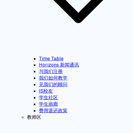
Time Table
Horizons 新闻通讯
与我们注册
我们如何教学
见我们的顾问
IS校友
学生社区
学生画廊
费用退还政策
教师区