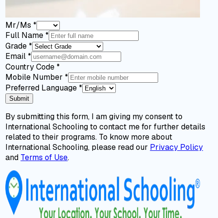
Mr/Ms
*
Full Name
*
Grade
*
Email
*
Country Code
*
Mobile Number
*
Preferred Language
*
Submit
By submitting this form, I am giving my consent to
International Schooling to contact me for further details
related to their programs. To know more about
International Schooling, please read our
Privacy Policy
and
Terms of Use
.