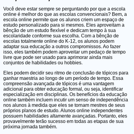
Você deve estar sempre se perguntando por que a escola
online é melhor do que as escolas convencionais? Bem, a
escola online permite que os alunos criem um espaço de
estudo personalizado para si mesmos. Eles aproveitam a
bênção de um estudo flexível e dedicam tempo à sua
escolaridade conforme sua escolha. Com a bênção de
escolas totalmente online do K-12, os alunos podem
adaptar sua educação a outros compromissos. Ao fazer
isso, eles também podem aproveitar um pedaço de tempo
livre que pode ser usado para aprimorar ainda mais
conjuntos de habilidades ou hobbies.
Eles podem decidir seu ritmo de conclusão de tópicos para
ganhar maestria ao longo de um período de tempo. Essa
compreensão avançada de tópicos é uma vantagem
adicional para obter educação formal, ou seja, identificar
especialização em disciplinas. Os benefícios da educação
online também incluem incutir um senso de independência
nos alunos à medida que eles se tornam mestres de seus
próprios planos de estudo. Alunos online independentes
possuem habilidades altamente avançadas. Portanto, eles
provavelmente terão sucesso em todas as etapas de sua
próxima jornada também.