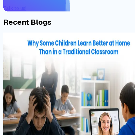
Talk to us!
Recent Blogs