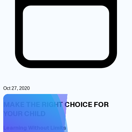
Oct 27, 2020
MAKE THE RIGHT CHOICE FOR
YOUR CHILD
Learning Without Limits