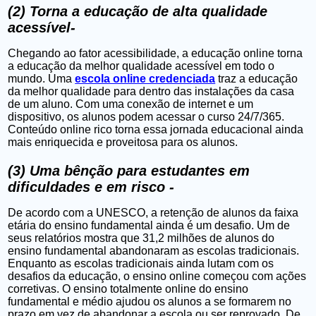
(2) Torna a educação de alta qualidade
acessível-
Chegando ao fator acessibilidade, a educação online torna
a educação da melhor qualidade acessível em todo o
mundo. Uma
escola online credenciada
traz a educação
da melhor qualidade para dentro das instalações da casa
de um aluno. Com uma conexão de internet e um
dispositivo, os alunos podem acessar o curso 24/7/365.
Conteúdo online rico torna essa jornada educacional ainda
mais enriquecida e proveitosa para os alunos.
(3) Uma bênção para estudantes em
dificuldades e em risco -
De acordo com a UNESCO, a retenção de alunos da faixa
etária do ensino fundamental ainda é um desafio. Um de
seus relatórios mostra que 31,2 milhões de alunos do
ensino fundamental abandonaram as escolas tradicionais.
Enquanto as escolas tradicionais ainda lutam com os
desafios da educação, o ensino online começou com ações
corretivas. O ensino totalmente online do ensino
fundamental e médio ajudou os alunos a se formarem no
prazo em vez de abandonar a escola ou ser reprovado. De