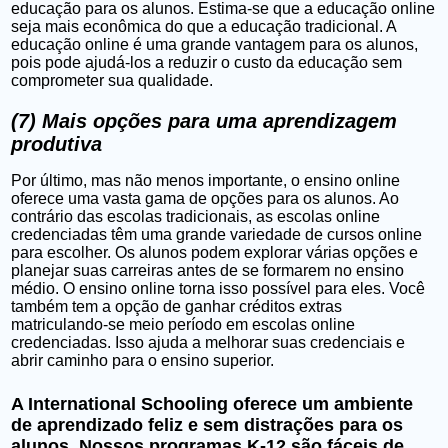
educação para os alunos. Estima-se que a educação online
seja mais econômica do que a educação tradicional. A
educação online é uma grande vantagem para os alunos,
pois pode ajudá-los a reduzir o custo da educação sem
comprometer sua qualidade.
(7) Mais opções para uma aprendizagem
produtiva
Por último, mas não menos importante, o ensino online
oferece uma vasta gama de opções para os alunos. Ao
contrário das escolas tradicionais, as escolas online
credenciadas têm uma grande variedade de cursos online
para escolher. Os alunos podem explorar várias opções e
planejar suas carreiras antes de se formarem no ensino
médio. O ensino online torna isso possível para eles. Você
também tem a opção de ganhar créditos extras
matriculando-se meio período em escolas online
credenciadas. Isso ajuda a melhorar suas credenciais e
abrir caminho para o ensino superior.
A International Schooling oferece um ambiente
de aprendizado feliz e sem distrações para os
alunos. Nossos programas K-12 são fáceis de