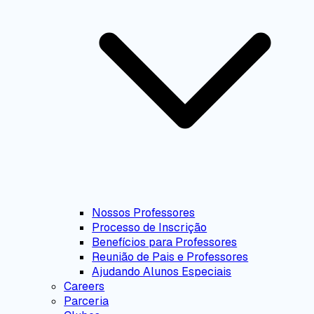
Nossos Professores
Processo de Inscrição
Benefícios para Professores
Reunião de Pais e Professores
Ajudando Alunos Especiais
Careers
Parceria