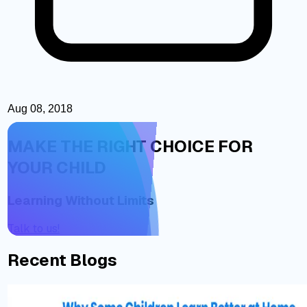
Aug 08, 2018
MAKE THE RIGHT CHOICE FOR
YOUR CHILD
Learning Without Limits
Talk to us!
Recent Blogs