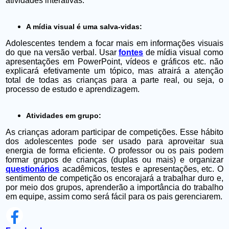
atividades interativas.
A mídia visual é uma salva-vidas:
Adolescentes tendem a focar mais em informações visuais
do que na versão verbal. Usar
fontes
de mídia visual como
apresentações em PowerPoint, vídeos e gráficos etc. não
explicará efetivamente um tópico, mas atrairá a atenção
total de todas as crianças para a parte real, ou seja, o
processo de estudo e aprendizagem.
Atividades em grupo:
As crianças adoram participar de competições. Esse hábito
dos adolescentes pode ser usado para aproveitar sua
energia de forma eficiente. O professor ou os pais podem
formar grupos de crianças (duplas ou mais) e organizar
questionários
acadêmicos, testes e apresentações, etc. O
sentimento de competição os encorajará a trabalhar duro e,
por meio dos grupos, aprenderão a importância do trabalho
em equipe, assim como será fácil para os pais gerenciarem.