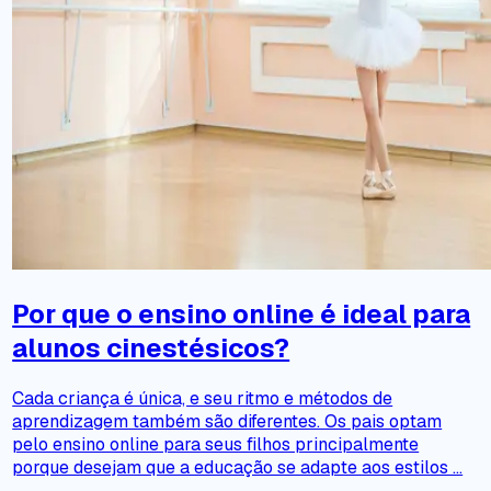
Por que o ensino online é ideal para
alunos cinestésicos?
Cada criança é única, e seu ritmo e métodos de
aprendizagem também são diferentes. Os pais optam
pelo ensino online para seus filhos principalmente
porque desejam que a educação se adapte aos estilos ...