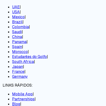
UAE
|
USA
|
Mexico
|
Brazil
|
Colombia
|
Saudi
|
China
|
Panama
|
Spain
|
Morocco
|
Estudantes do Golfo
|
South Africa
|
Japan
|
France
|
Germany
LINKS RÁPIDOS:
Mobile App
|
Partnerships
|
Blog
|