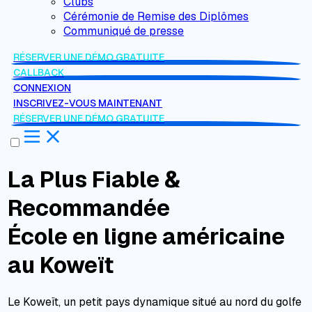
Clubs
Cérémonie de Remise des Diplômes
Communiqué de presse
RÉSERVER UNE DÉMO GRATUITE
CALLBACK
CONNEXION
INSCRIVEZ-VOUS MAINTENANT
RÉSERVER UNE DÉMO GRATUITE
La Plus Fiable &
Recommandée
École en ligne américaine
au Koweït
Le Koweït, un petit pays dynamique situé au nord du golfe