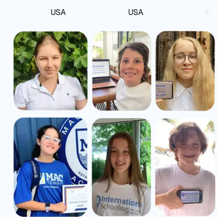
USA
USA
USA