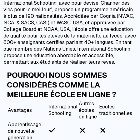
International Schooling, avec pour devise 'Changer des
vies pour le meilleur', propose un programme américain
à plus de 190 nationalités. Accréditée par Cognia (NWAC,
NCA, & SACS, CASI) et WASC, USA, et approuvée par
College Board et NCAA, USA, l'école offre une éducation
de qualité pour les élèves de la maternelle au lycée, avec
600+ enseignants certifiés parlant 40+ langues. En tant
que membre des Nations Unies, International Schooling
propose une éducation abordable et accessible,
permettant aux étudiants de réaliser leurs rêves.
POURQUOI NOUS SOMMES
CONSIDÉRÉS COMME LA
MEILLEURE ÉCOLE EN LIGNE ?
Autres
International
Écoles
Avantages
écoles
Schooling
traditionnelles
en ligne
Apprentissage
de nouvelle
génération