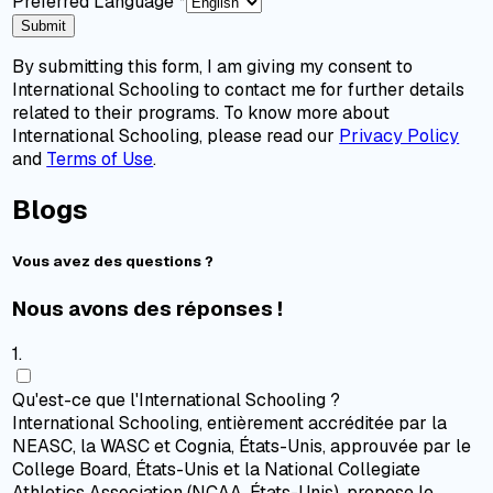
Preferred Language
*
Submit
By submitting this form, I am giving my consent to
International Schooling to contact me for further details
related to their programs. To know more about
International Schooling, please read our
Privacy Policy
and
Terms of Use
.
Blogs
Vous avez des questions ?
Nous avons des réponses !
1
.
Qu'est-ce que l'International Schooling ?
International Schooling, entièrement accréditée par la
NEASC, la WASC et Cognia, États-Unis, approuvée par le
College Board, États-Unis et la National Collegiate
Athletics Association (NCAA, États-Unis), propose le