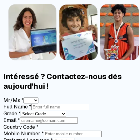
Intéressé ? Contactez-nous dès
aujourd'hui !
Mr/Ms
*
Full Name
*
Grade
*
Email
*
Country Code
*
Mobile Number
*