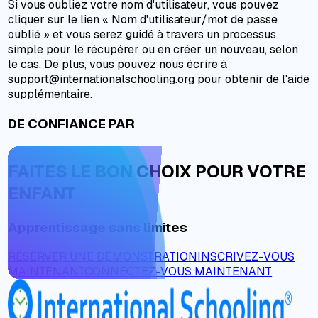
Si vous oubliez votre nom d'utilisateur, vous pouvez
cliquer sur le lien « Nom d'utilisateur/mot de passe
oublié » et vous serez guidé à travers un processus
simple pour le récupérer ou en créer un nouveau, selon
le cas. De plus, vous pouvez nous écrire à
support@internationalschooling.org pour obtenir de l'aide
supplémentaire.
DE CONFIANCE PAR
FAITES LE BON CHOIX POUR VOTRE
ENFANT
Apprentissage sans limites
RÉSERVER UNE DÉMONSTRATION
INSCRIVEZ-VOUS
MAINTENANT
CONNECTEZ-VOUS MAINTENANT