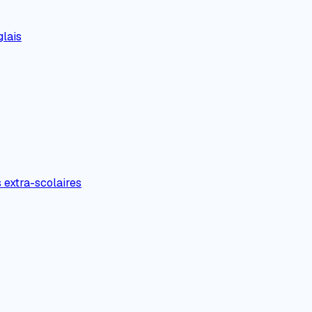
lais
s extra-scolaires