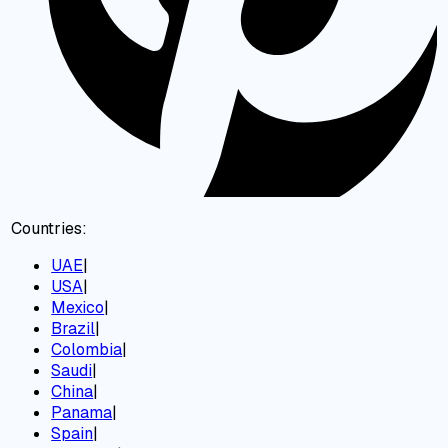
Countries:
UAE
|
USA
|
Mexico
|
Brazil
|
Colombia
|
Saudi
|
China
|
Panama
|
Spain
|