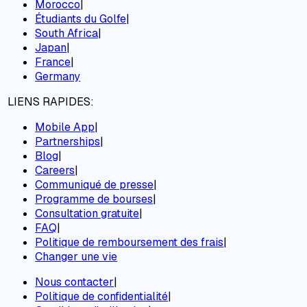
Morocco
|
Étudiants du Golfe
|
South Africa
|
Japan
|
France
|
Germany
LIENS RAPIDES:
Mobile App
|
Partnerships
|
Blog
|
Careers
|
Communiqué de presse
|
Programme de bourses
|
Consultation gratuite
|
FAQ
|
Politique de remboursement des frais
|
Changer une vie
Nous contacter
|
Politique de confidentialité
|