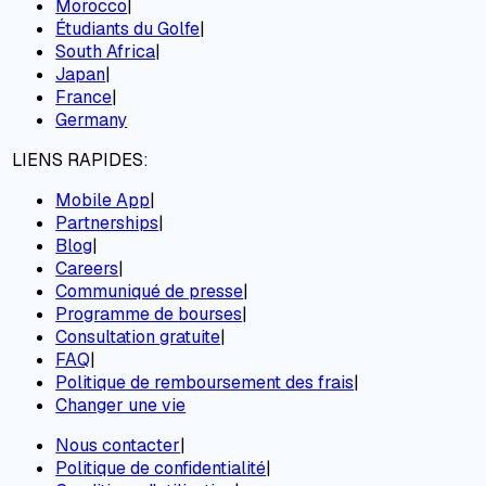
Morocco
|
Étudiants du Golfe
|
South Africa
|
Japan
|
France
|
Germany
LIENS RAPIDES:
Mobile App
|
Partnerships
|
Blog
|
Careers
|
Communiqué de presse
|
Programme de bourses
|
Consultation gratuite
|
FAQ
|
Politique de remboursement des frais
|
Changer une vie
Nous contacter
|
Politique de confidentialité
|