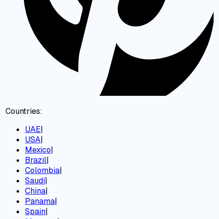
Countries:
UAE
|
USA
|
Mexico
|
Brazil
|
Colombia
|
Saudi
|
China
|
Panama
|
Spain
|