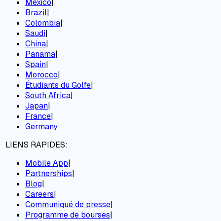
Mexico
|
Brazil
|
Colombia
|
Saudi
|
China
|
Panama
|
Spain
|
Morocco
|
Étudiants du Golfe
|
South Africa
|
Japan
|
France
|
Germany
LIENS RAPIDES:
Mobile App
|
Partnerships
|
Blog
|
Careers
|
Communiqué de presse
|
Programme de bourses
|