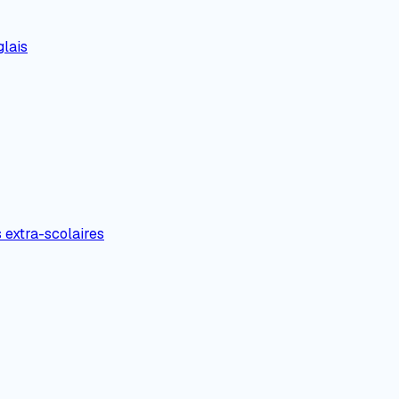
lais
s extra-scolaires