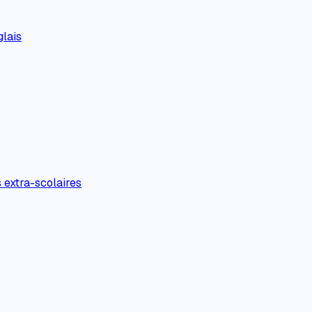
lais
s extra-scolaires