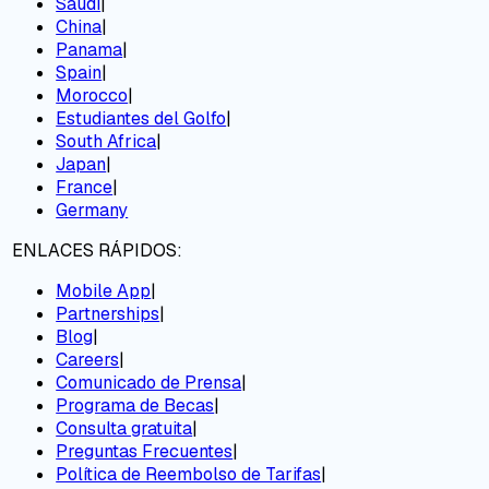
Saudi
|
China
|
Panama
|
Spain
|
Morocco
|
Estudiantes del Golfo
|
South Africa
|
Japan
|
France
|
Germany
ENLACES RÁPIDOS:
Mobile App
|
Partnerships
|
Blog
|
Careers
|
Comunicado de Prensa
|
Programa de Becas
|
Consulta gratuita
|
Preguntas Frecuentes
|
Política de Reembolso de Tarifas
|