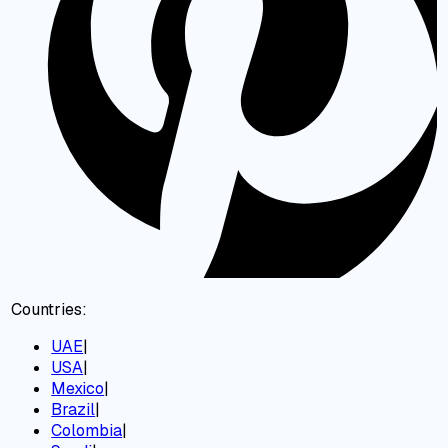
Countries:
UAE
|
USA
|
Mexico
|
Brazil
|
Colombia
|