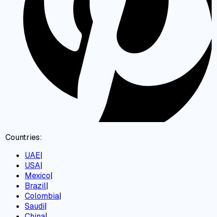
Countries:
UAE
|
USA
|
Mexico
|
Brazil
|
Colombia
|
Saudi
|
China
|