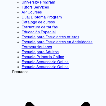
University Program
Tutors Services
AP Courses
Dual Diploma Program
Catálogo de cursos
Estructura de tarifas
Educación Especial
Escuela para Estudiantes Atletas
Escuela para Estudiantes en Actividades
Extracurriculares
Escuela para Adultos
Escuela Primaria Online
Escuela Secundaria Online
Escuela Secundaria Online
Recursos