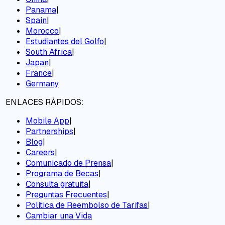
Panama
|
Spain
|
Morocco
|
Estudiantes del Golfo
|
South Africa
|
Japan
|
France
|
Germany
ENLACES RÁPIDOS:
Mobile App
|
Partnerships
|
Blog
|
Careers
|
Comunicado de Prensa
|
Programa de Becas
|
Consulta gratuita
|
Preguntas Frecuentes
|
Política de Reembolso de Tarifas
|
Cambiar una Vida