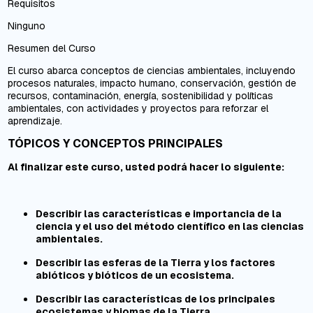
Requisitos
Ninguno
Resumen del Curso
El curso abarca conceptos de ciencias ambientales, incluyendo
procesos naturales, impacto humano, conservación, gestión de
recursos, contaminación, energía, sostenibilidad y políticas
ambientales, con actividades y proyectos para reforzar el
aprendizaje.
TÓPICOS Y CONCEPTOS PRINCIPALES
Al finalizar este curso, usted podrá hacer lo siguiente:
Describir las características e importancia de la
ciencia y el uso del método científico en las ciencias
ambientales.
Describir las esferas de la Tierra y los factores
abióticos y bióticos de un ecosistema.
Describir las características de los principales
ecosistemas y biomas de la Tierra.