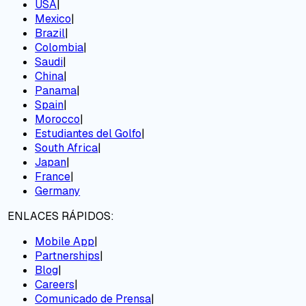
USA
|
Mexico
|
Brazil
|
Colombia
|
Saudi
|
China
|
Panama
|
Spain
|
Morocco
|
Estudiantes del Golfo
|
South Africa
|
Japan
|
France
|
Germany
ENLACES RÁPIDOS:
Mobile App
|
Partnerships
|
Blog
|
Careers
|
Comunicado de Prensa
|