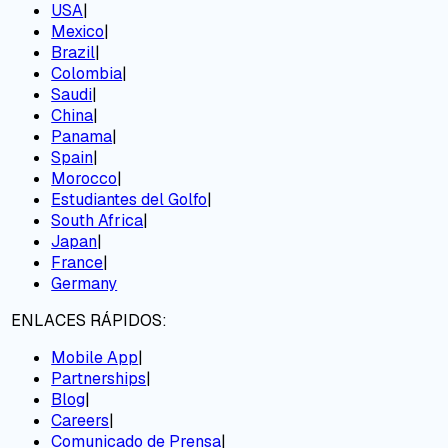
USA
|
Mexico
|
Brazil
|
Colombia
|
Saudi
|
China
|
Panama
|
Spain
|
Morocco
|
Estudiantes del Golfo
|
South Africa
|
Japan
|
France
|
Germany
ENLACES RÁPIDOS:
Mobile App
|
Partnerships
|
Blog
|
Careers
|
Comunicado de Prensa
|