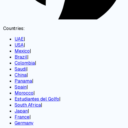
Countries:
UAE
|
USA
|
Mexico
|
Brazil
|
Colombia
|
Saudi
|
China
|
Panama
|
Spain
|
Morocco
|
Estudiantes del Golfo
|
South Africa
|
Japan
|
France
|
Germany