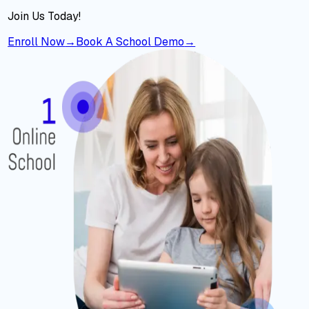
Join Us Today!
Enroll Now
→
Book A School Demo
→