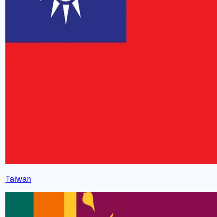
Taiwan