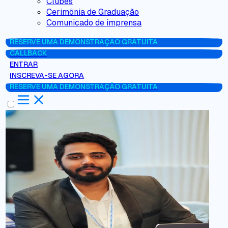
Clubes
Cerimônia de Graduação
Comunicado de imprensa
RESERVE UMA DEMONSTRAÇÃO GRATUITA
CALLBACK
ENTRAR
INSCREVA-SE AGORA
RESERVE UMA DEMONSTRAÇÃO GRATUITA