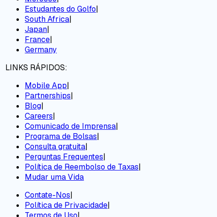
Estudantes do Golfo
|
South Africa
|
Japan
|
France
|
Germany
LINKS RÁPIDOS:
Mobile App
|
Partnerships
|
Blog
|
Careers
|
Comunicado de Imprensa
|
Programa de Bolsas
|
Consulta gratuita
|
Perguntas Frequentes
|
Política de Reembolso de Taxas
|
Mudar uma Vida
Contate-Nos
|
Política de Privacidade
|
Termos de Uso
|