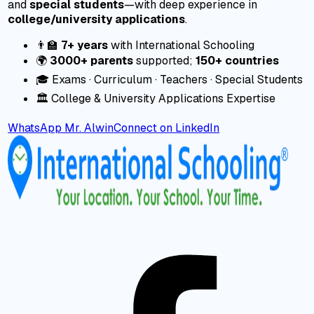
and
special students
—with deep experience in
college/university applications
.
👨‍🏫
7+ years
with International Schooling
🌍
3000+ parents
supported;
150+ countries
🎓 Exams · Curriculum · Teachers · Special Students
🏛️ College & University Applications Expertise
WhatsApp Mr. Alwin
Connect on LinkedIn