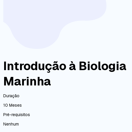
Introdução à Biologia
Marinha
Duração
10 Meses
Pré-requisitos
Nenhum