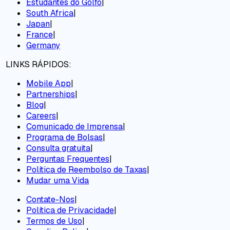
Estudantes do Golfo
|
South Africa
|
Japan
|
France
|
Germany
LINKS RÁPIDOS:
Mobile App
|
Partnerships
|
Blog
|
Careers
|
Comunicado de Imprensa
|
Programa de Bolsas
|
Consulta gratuita
|
Perguntas Frequentes
|
Política de Reembolso de Taxas
|
Mudar uma Vida
Contate-Nos
|
Política de Privacidade
|
Termos de Uso
|