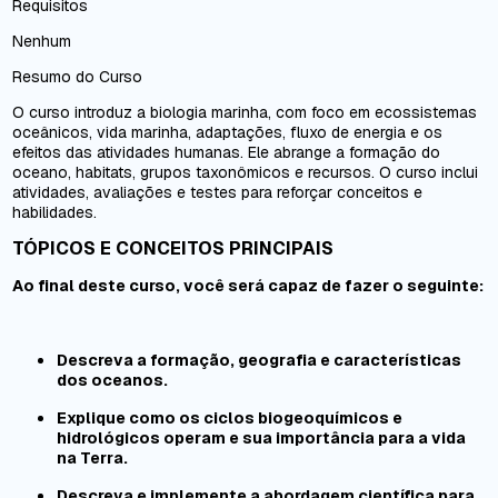
Requisitos
Nenhum
Resumo do Curso
O curso introduz a biologia marinha, com foco em ecossistemas
oceânicos, vida marinha, adaptações, fluxo de energia e os
efeitos das atividades humanas. Ele abrange a formação do
oceano, habitats, grupos taxonômicos e recursos. O curso inclui
atividades, avaliações e testes para reforçar conceitos e
habilidades.
TÓPICOS E CONCEITOS PRINCIPAIS
Ao final deste curso, você será capaz de fazer o seguinte:
Descreva a formação, geografia e características
dos oceanos.
Explique como os ciclos biogeoquímicos e
hidrológicos operam e sua importância para a vida
na Terra.
Descreva e implemente a abordagem científica para