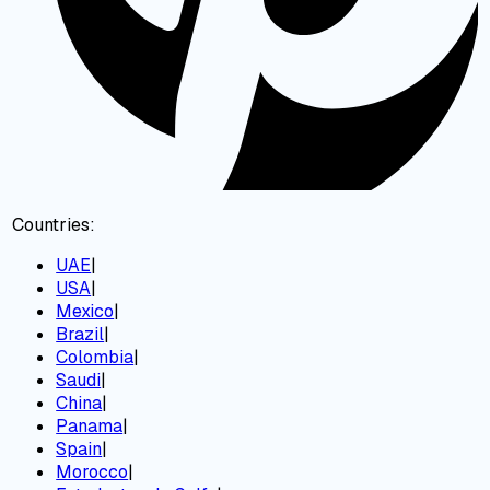
Countries:
UAE
|
USA
|
Mexico
|
Brazil
|
Colombia
|
Saudi
|
China
|
Panama
|
Spain
|
Morocco
|