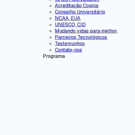
Acreditação Cognia
Conselho Universitário
NCAA, EUA
UNESCO, CID
Mudando vidas para melhor
Parceiros Tecnológicos
Testemunhos
Contate-nos
Programa