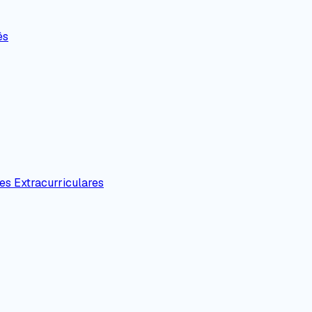
ês
es Extracurriculares