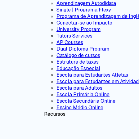
Aprendizagem Autodidata
Single | Programa Flexy
Programa de Aprendizagem de Ingl
Conectar-se ao Impacto
University Program
Tutors Services
AP Courses
Dual Diploma Program
Catálogo de cursos
Estrutura de taxas
Educação Especial
Escola para Estudantes Atletas
Escola para Estudantes em Atividad
Escola para Adultos
Escola Primária Online
Escola Secundária Online
Ensino Médio Online
Recursos