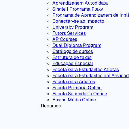
Aprendizagem Autodidata
Single | Programa Flexy
Programa de Aprendizagem de Ingl
Conectar-se ao Impacto
University Program
Tutors Services
AP Courses
Dual Diploma Program
Catálogo de cursos
Estrutura de taxas
Educação Especial
Escola para Estudantes Atletas
Escola para Estudantes em Atividad
Escola para Adultos
Escola Primária Online
Escola Secundária Online
Ensino Médio Online
Recursos