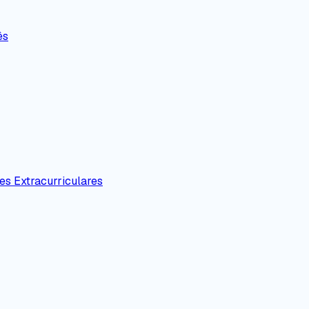
ês
es Extracurriculares