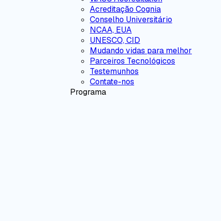
Acreditação Cognia
Conselho Universitário
NCAA, EUA
UNESCO, CID
Mudando vidas para melhor
Parceiros Tecnológicos
Testemunhos
Contate-nos
Programa