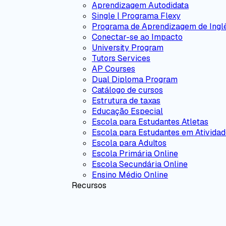
Aprendizagem Autodidata
Single | Programa Flexy
Programa de Aprendizagem de Ingl
Conectar-se ao Impacto
University Program
Tutors Services
AP Courses
Dual Diploma Program
Catálogo de cursos
Estrutura de taxas
Educação Especial
Escola para Estudantes Atletas
Escola para Estudantes em Atividad
Escola para Adultos
Escola Primária Online
Escola Secundária Online
Ensino Médio Online
Recursos