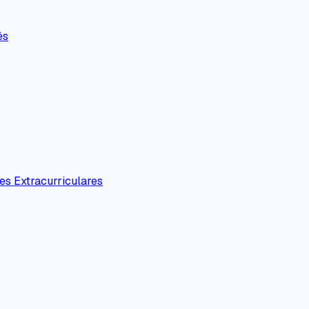
ês
es Extracurriculares