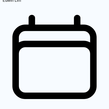
Edwin Lim