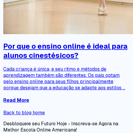
Por que o ensino online é ideal para
alunos cinestésicos?
Cada criança é única, e seu ritmo e métodos de
aprendizagem também são diferentes. Os pais optam
pelo ensino online para seus filhos principalmente
porque desejam que a educação se adapte aos estilos ...
Read More
Back to blog home
Desbloqueie seu Futuro Hoje - Inscreva-se Agora na
Melhor Escola Online Americana!