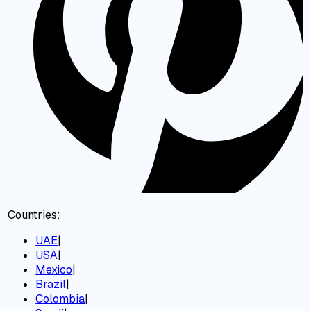
Countries:
UAE
|
USA
|
Mexico
|
Brazil
|
Colombia
|