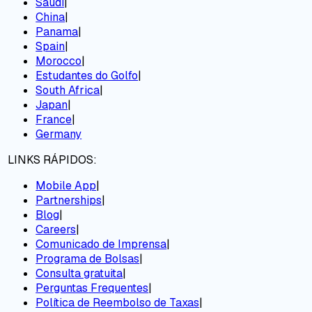
Saudi
|
China
|
Panama
|
Spain
|
Morocco
|
Estudantes do Golfo
|
South Africa
|
Japan
|
France
|
Germany
LINKS RÁPIDOS:
Mobile App
|
Partnerships
|
Blog
|
Careers
|
Comunicado de Imprensa
|
Programa de Bolsas
|
Consulta gratuita
|
Perguntas Frequentes
|
Política de Reembolso de Taxas
|