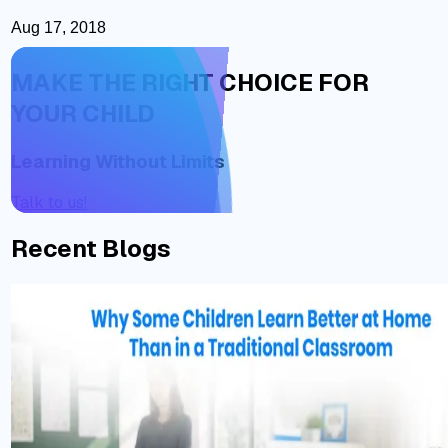
Aug 17, 2018
MAKE THE RIGHT CHOICE FOR
YOUR CHILD
Learning Without Limits
Talk to us!
Recent Blogs